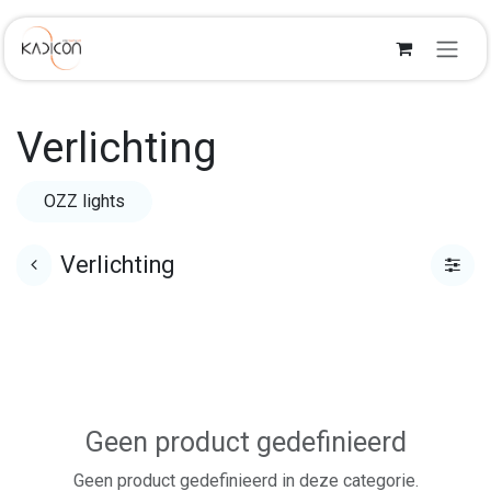
OVERSLAAN NAAR INHOUD
Verlichting
OZZ lights
Verlichting
Geen product gedefinieerd
Geen product gedefinieerd in deze categorie.